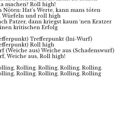
da machen? Roll high!
 Nöten: Hat’s Werte, kann mans töten
n Würfeln und roll high
ch Patzer, dann kriegst kaum ‘nen Kratzer
einen kritischen Erfolg
efferpunkt) Trefferpunkt (Ini-Wurf)
efferpunkt) Roll high 
f (Weiche aus) Weiche aus (Schadenswurf) 
, Weiche aus, Roll high! 
lling, Rolling. Rolling, Rolling, Rolling. 
lling, Rolling. Rolling, Rolling, Rolling 