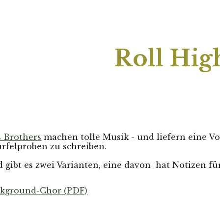
ip to main content
Skip to navigat
Roll Hig
s Brothers
 machen tolle Musik - und liefern eine Vo
rfelproben zu schreiben.
gibt es zwei Varianten, eine davon  hat Notizen f
ckground-Chor (PDF)