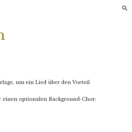
ion
h
rlage, um ein Lied über den Vorteil 
ür einen optionalen Background-Chor
: