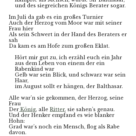
und des siegreichen Königs Berater sogar.
Im Juli da gab es ein großes Turnier
Auch der Herzog vom Moor war mit seiner 
Frau hier
Als sein Schwert in der Hand des Beraters er 
sah
Da kam es am Hofe zum großen Eklat.
Hört mir gut zu, ich erzähl euch ein Jahr 
aus dem Leben von einem der ein 
Rabenkind war
Gelb war sein Blick, und schwarz war sein 
Haar, 
im August sollt er hängen, der Balthasar.
Alle war’n sie gekommen, der Herzog, seine 
Frau
Der
 König
, alle 
Ritter
, sie sahen’s genau.
Und der Henker empfand es wie blanker 
Hohn:
Grad war’s noch ein Mensch, flog als Rabe 
davon.