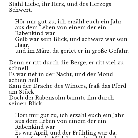
Stahl Liebe, ihr Herz, und des Herzogs 
Schwert.
Hör mir gut zu, ich erzähl euch ein Jahr 
aus dem Leben von einem der ein 
Rabenkind war
Gelb war sein Blick, und schwarz war sein 
Haar, 
und im März, da geriet er in große Gefahr.
Denn er ritt durch die Berge, er ritt viel zu 
schnell
Es war tief in der Nacht, und der Mond 
schien hell
Kam der Drache des Winters, fraß das Pferd 
am Stück
Doch der Rabensohn bannte ihn durch 
seinen Blick.
Hört mir gut zu, ich erzähl euch ein Jahr 
aus dem Leben von einem der ein 
Rabenkind war
Es war April, und der Frühling war da, 