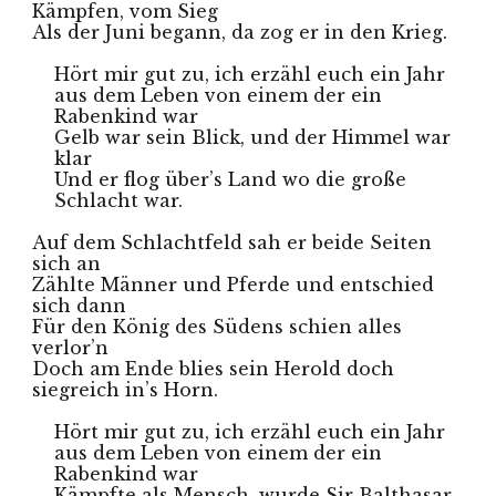
Kämpfen, vom Sieg
Als der Juni begann, da zog er in den Krieg.
Hört mir gut zu, ich erzähl euch ein Jahr 
aus dem Leben von einem der ein 
Rabenkind war
Gelb war sein Blick, und der Himmel war 
klar 
Und er flog über’s Land wo die große 
Schlacht war.
Auf dem Schlachtfeld sah er beide Seiten 
sich an
Zählte Männer und Pferde und entschied 
sich dann
Für den König des Südens schien alles 
verlor’n
Doch am Ende blies sein Herold doch 
siegreich in’s Horn.
Hört mir gut zu, ich erzähl euch ein Jahr 
aus dem Leben von einem der ein 
Rabenkind war
Kämpfte als Mensch, wurde Sir Balthasar, 