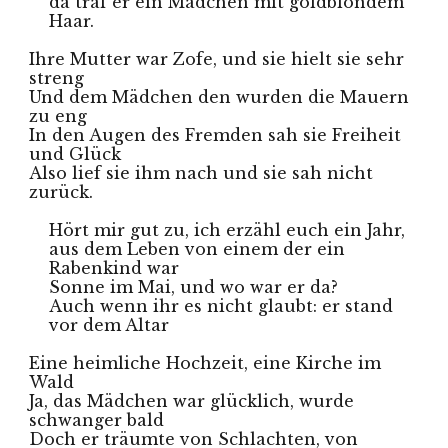
da traf er ein Mädchen mit goldblondem 
Haar.
Ihre Mutter war Zofe, und sie hielt sie sehr 
streng
Und dem Mädchen den wurden die Mauern 
zu eng
In den Augen des Fremden sah sie Freiheit 
und Glück
Also lief sie ihm nach und sie sah nicht 
zurück.
Hört mir gut zu, ich erzähl euch ein Jahr, 
aus dem Leben von einem der ein 
Rabenkind war
Sonne im Mai, und wo war er da? 
Auch wenn ihr es nicht glaubt: er stand 
vor dem Altar
Eine heimliche Hochzeit, eine Kirche im 
Wald
Ja, das Mädchen war glücklich, wurde 
schwanger bald
Doch er träumte von Schlachten, von 