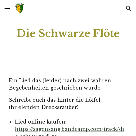
Skip to main content
Skip to navigation
Die Schwarze Flöte
Ein Lied das (leider) nach zwei wahren
Begebenheiten geschrieben wurde.
Schreibt euch das hinter die Löffel,
ihr elenden Drecksräuber!
Lied online kaufen:
https://sagensang.bandcamp.com/track/di