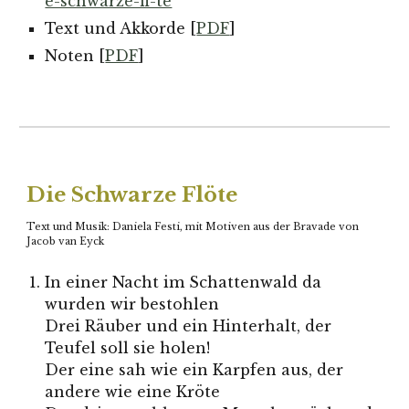
e-schwarze-fl-te
Text und Akkorde [
PDF
]
Noten [
PDF
]
Die Schwarze Flöte
Text und Musik: Daniela Festi, mit Motiven aus der Bravade von
Jacob van Eyck
In einer Nacht im Schattenwald da
wurden wir bestohlen
Drei Räuber und ein Hinterhalt, der
Teufel soll sie holen!
Der eine sah wie ein Karpfen aus, der
andere wie eine Kröte